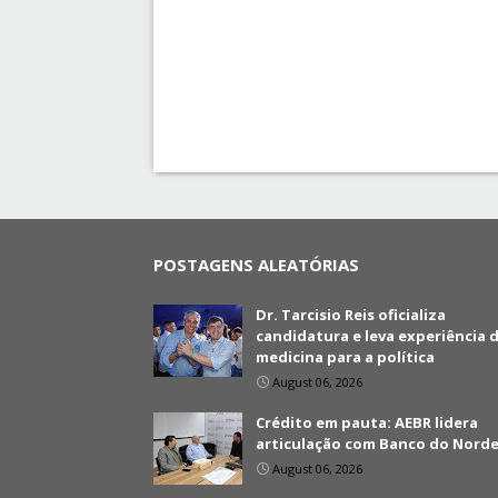
POSTAGENS ALEATÓRIAS
Dr. Tarcisio Reis oficializa
candidatura e leva experiência 
medicina para a política
August 06, 2026
Crédito em pauta: AEBR lidera
articulação com Banco do Nord
August 06, 2026