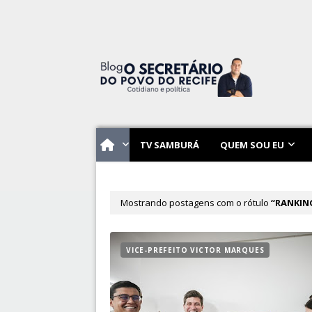
TV SAMBURÁ
QUEM SOU EU
Mostrando postagens com o rótulo
RANKIN
VICE-PREFEITO VICTOR MARQUES