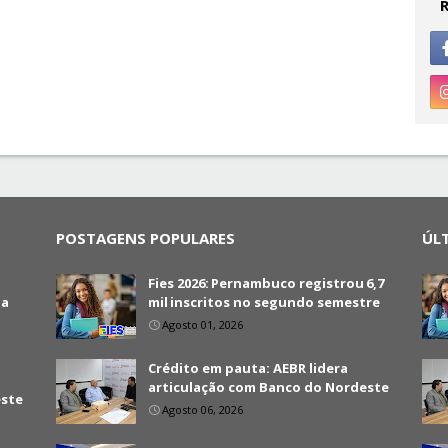
POSTAGENS POPULARES
ÚL
Fies 2026: Pernambuco registrou 6,7
da
mil inscritos no segundo semestre
Agosto 01, 2026
Crédito em pauta: AEBR lidera
articulação com Banco do Nordeste
este
Agosto 06, 2026