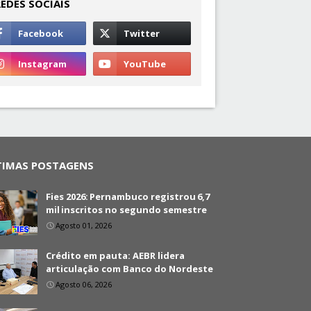
REDES SOCIAIS
TIMAS POSTAGENS
Fies 2026: Pernambuco registrou 6,7
mil inscritos no segundo semestre
Agosto 01, 2026
Crédito em pauta: AEBR lidera
articulação com Banco do Nordeste
Agosto 06, 2026