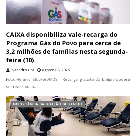
CAIXA disponibiliza vale-recarga do
Programa Gás do Povo para cerca de
3,2 milhões de famílias nesta segunda-
feira (10)
Evanndro Lira
Agosto 08, 2026
Foto: Helanio Stuckert/MDS Recarga gratuita do botijão poderá
ser realizada p…
IMPORTÂNCIA DA DOAÇÃO DE SANGUE