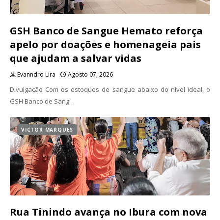
GSH Banco de Sangue Hemato reforça
apelo por doações e homenageia pais
que ajudam a salvar vidas
Evanndro Lira
Agosto 07, 2026
Divulgação Com os estoques de sangue abaixo do nível ideal, o
GSH Banco de Sang…
VICTOR MARQUES
Rua Tinindo avança no Ibura com nova