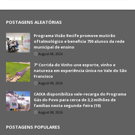
POSTAGENS ALEATÓRIAS
Programa Visão Recife promove mutirão
oftalmológico e beneficia 750 alunos da rede
municipal de ensino
August 08, 2026
7ª Corrida do Vinho une esporte, vinho e
natureza em experiência única no Vale do São
Francisco
August 08, 2026
CAIXA disponibiliza vale-recarga do Programa
Gás do Povo para cerca de 3,2 milhões de
famílias nesta segunda-feira (10)
August 08, 2026
POSTAGENS POPULARES