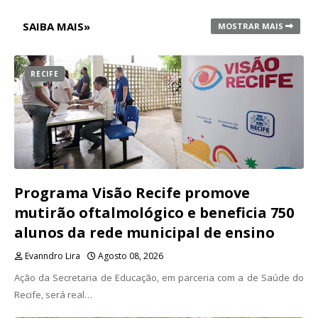
SAIBA MAIS»
MOSTRAR MAIS
RECIFE
Programa Visão Recife promove
mutirão oftalmológico e beneficia 750
alunos da rede municipal de ensino
Evanndro Lira
Agosto 08, 2026
Ação da Secretaria de Educação, em parceria com a de Saúde do
Recife, será real…