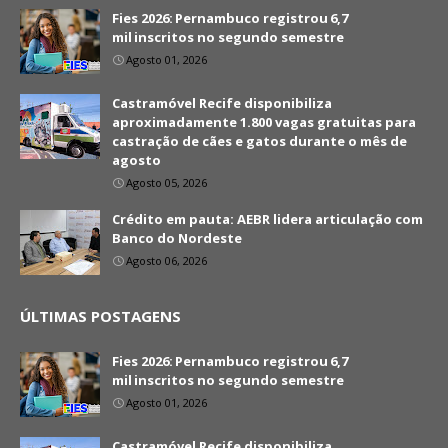
Fies 2026: Pernambuco registrou 6,7
mil inscritos no segundo semestre
Agosto 01, 2026
Castramóvel Recife disponibiliza
aproximadamente 1.800 vagas gratuitas para
castração de cães e gatos durante o mês de
agosto
Agosto 05, 2026
Crédito em pauta: AEBR lidera articulação com
Banco do Nordeste
Agosto 06, 2026
ÚLTIMAS POSTAGENS
Fies 2026: Pernambuco registrou 6,7
mil inscritos no segundo semestre
Agosto 01, 2026
Castramóvel Recife disponibiliza