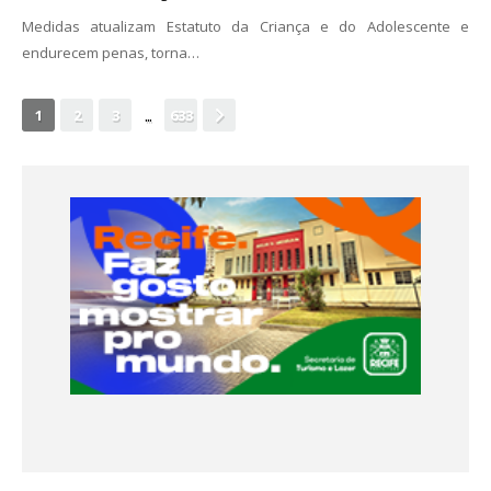
Medidas atualizam Estatuto da Criança e do Adolescente e
endurecem penas, torna…
...
1
2
3
633