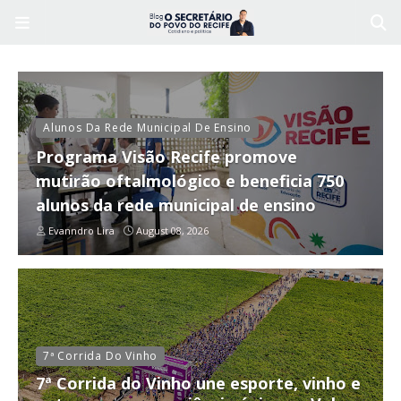
Alunos Da Rede Municipal De Ensino
Programa Visão Recife promove
mutirão oftalmológico e beneficia 750
alunos da rede municipal de ensino
Evanndro Lira
August 08, 2026
7ª Corrida Do Vinho
7ª Corrida do Vinho une esporte, vinho e