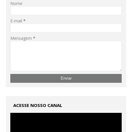
Nome
E-mail
*
Mensagem
*
ACESSE NOSSO CANAL