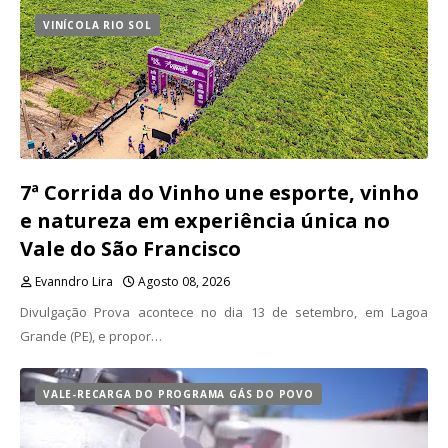
VINÍCOLA RIO SOL
7ª Corrida do Vinho une esporte, vinho
e natureza em experiência única no
Vale do São Francisco
Evanndro Lira
Agosto 08, 2026
Divulgação Prova acontece no dia 13 de setembro, em Lagoa
Grande (PE), e propor…
VALE-RECARGA DO PROGRAMA GÁS DO POVO