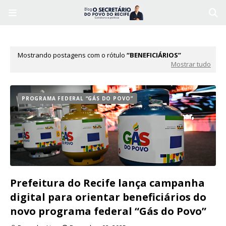
Mostrando postagens com o rótulo
BENEFICIÁRIOS
Mostrar tudo
PROGRAMA FEDERAL “GÁS DO POVO”
Prefeitura do Recife lança campanha
digital para orientar beneficiários do
novo programa federal “Gás do Povo”