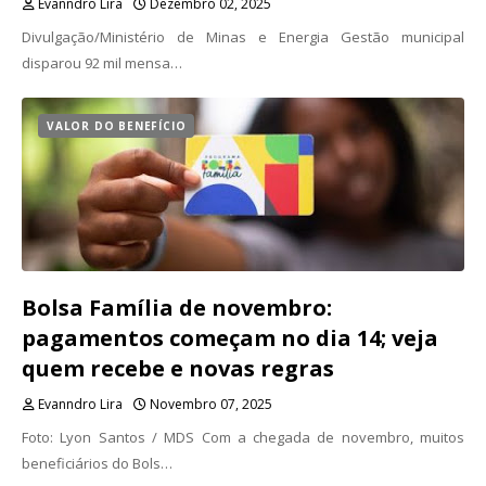
Evanndro Lira
Dezembro 02, 2025
Divulgação/Ministério de Minas e Energia Gestão municipal
disparou 92 mil mensa…
VALOR DO BENEFÍCIO
Bolsa Família de novembro:
pagamentos começam no dia 14; veja
quem recebe e novas regras
Evanndro Lira
Novembro 07, 2025
Foto: Lyon Santos / MDS Com a chegada de novembro, muitos
beneficiários do Bols…