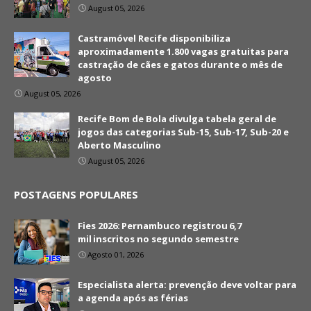
August 05, 2026
Castramóvel Recife disponibiliza
aproximadamente 1.800 vagas gratuitas para
castração de cães e gatos durante o mês de
agosto
August 05, 2026
Recife Bom de Bola divulga tabela geral de
jogos das categorias Sub-15, Sub-17, Sub-20 e
Aberto Masculino
August 05, 2026
POSTAGENS POPULARES
Fies 2026: Pernambuco registrou 6,7
mil inscritos no segundo semestre
Agosto 01, 2026
Especialista alerta: prevenção deve voltar para
a agenda após as férias