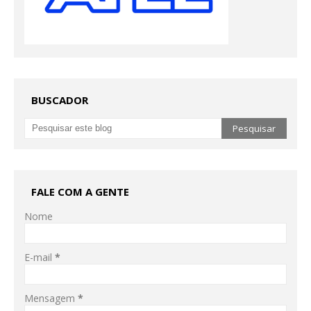
BUSCADOR
FALE COM A GENTE
Nome
E-mail
*
Mensagem
*