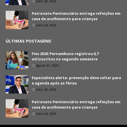
Julho 29, 2026
Patronato Penitenciário entrega refeições em
casa de acolhimento para crianças
Julho 24, 2026
ÚLTIMAS POSTAGENS
Fies 2026: Pernambuco registrou 6,7
mil inscritos no segundo semestre
Agosto 01, 2026
Especialista alerta: prevenção deve voltar para
a agenda após as férias
Julho 29, 2026
Patronato Penitenciário entrega refeições em
casa de acolhimento para crianças
Julho 24, 2026