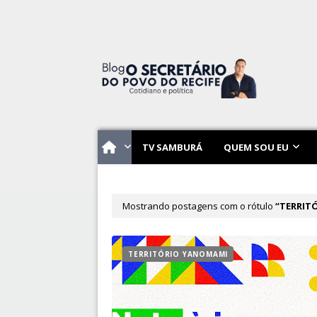
TV SAMBURÁ
QUEM SOU EU
Mostrando postagens com o rótulo
TERRIT
TERRITÓRIO YANOMAMI