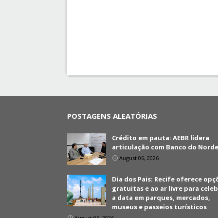
POSTAGENS ALEATÓRIAS
Crédito em pauta: AEBR lidera
articulação com Banco do Nord
August 06, 2026
Dia dos Pais: Recife oferece opç
gratuitas e ao ar livre para cele
a data em parques, mercados,
museus e passeios turísticos
August 06, 2026