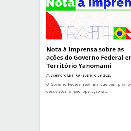
Nota à imprensa sobre as
ações do Governo Federal 
Território Yanomami
Evanndro Lira
Fevereiro 09, 2025
O Governo Federal reafirma que vem promo
desde 2023, a maior operação já …