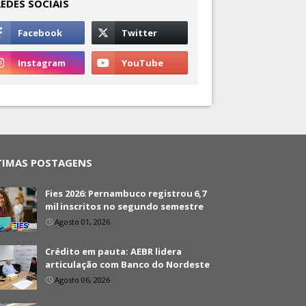
REDES SOCIAIS
TIMAS POSTAGENS
Fies 2026: Pernambuco registrou 6,7
mil inscritos no segundo semestre
Agosto 01, 2026
Crédito em pauta: AEBR lidera
articulação com Banco do Nordeste
Agosto 06, 2026