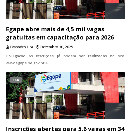
Egape abre mais de 4,5 mil vagas
gratuitas em capacitação para 2026
Evanndro Lira
Dezembro 30, 2025
Divulgação As inscrições já podem ser realizadas no site
www.egape.pe.gov.br A…
SAD
Inscrições abertas para 5,6 vagas em 34