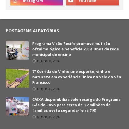
POSTAGENS ALEATÓRIAS
Programa Visão Recife promove mutirão
oftalmológico e beneficia 750 alunos da rede
municipal de ensino
August 08, 2026
7ª Corrida do Vinho une esporte, vinho e
natureza em experiência única no Vale do São
Francisco
August 08, 2026
CAIXA disponibiliza vale-recarga do Programa
Gás do Povo para cerca de 3,2 milhões de
famílias nesta segunda-feira (10)
August 08, 2026