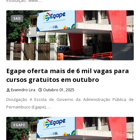
instituição: www.…
SAD
Egape oferta mais de 6 mil vagas para
cursos gratuitos em outubro
Evanndro Lira
Outubro 01, 2025
Divulgação A Escola de Governo da Administração Pública de
Pernambuco (Egape), …
EGAPE