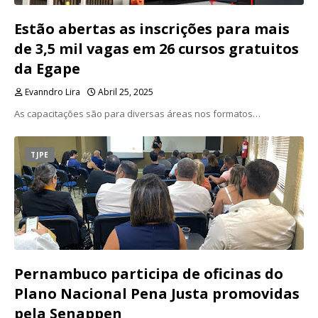
Estão abertas as inscrições para mais
de 3,5 mil vagas em 26 cursos gratuitos
da Egape
Evanndro Lira
Abril 25, 2025
As capacitações são para diversas áreas nos formatos…
TJPE
Pernambuco participa de oficinas do
Plano Nacional Pena Justa promovidas
pela Senappen