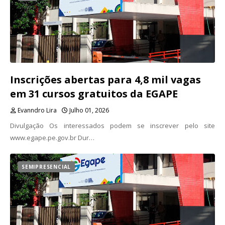
Inscrições abertas para 4,8 mil vagas
em 31 cursos gratuitos da EGAPE
Evanndro Lira
Julho 01, 2026
Divulgação Os interessados podem se inscrever pelo site
www.egape.pe.gov.br Dur…
SEMIPRESENCIAL