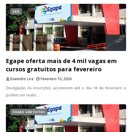
SAD
Egape oferta mais de 4 mil vagas em
cursos gratuitos para fevereiro
Evanndro Lira
Fevereiro 10, 2026
Divulgação As inscrições acontecem até o dia 18 de fevereiro e
podem ser realiz…
VAGAS GRATUITAS