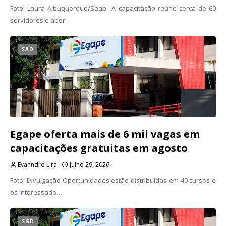
Foto: Laura Albuquerque/Seap A capacitação reúne cerca de 60
servidores e abor…
SAD
Egape oferta mais de 6 mil vagas em
capacitações gratuitas em agosto
Evanndro Lira
Julho 29, 2026
Foto: Divulgação Oportunidades estão distribuídas em 40 cursos e
os interessado…
SGD