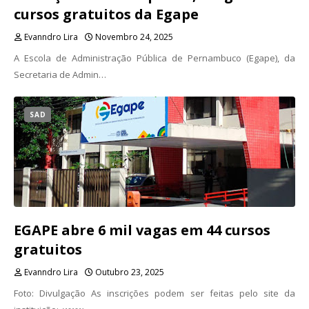
cursos gratuitos da Egape
Evanndro Lira
Novembro 24, 2025
A Escola de Administração Pública de Pernambuco (Egape), da
Secretaria de Admin…
SAD
EGAPE abre 6 mil vagas em 44 cursos
gratuitos
Evanndro Lira
Outubro 23, 2025
Foto: Divulgação As inscrições podem ser feitas pelo site da