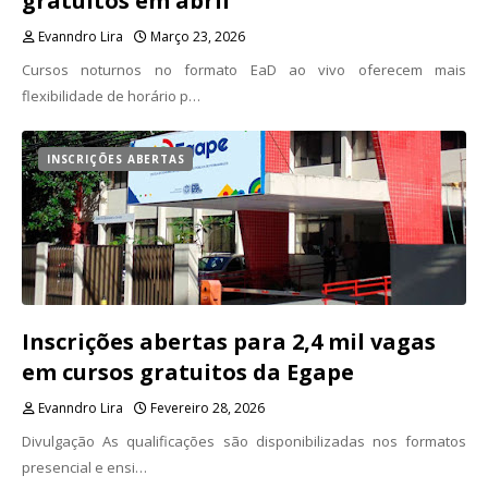
gratuitos em abril
Evanndro Lira
Março 23, 2026
Cursos noturnos no formato EaD ao vivo oferecem mais
flexibilidade de horário p…
INSCRIÇÕES ABERTAS
Inscrições abertas para 2,4 mil vagas
em cursos gratuitos da Egape
Evanndro Lira
Fevereiro 28, 2026
Divulgação As qualificações são disponibilizadas nos formatos
presencial e ensi…