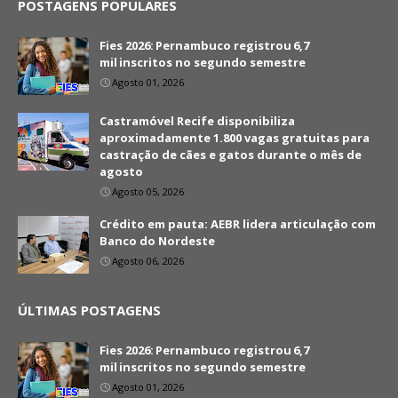
POSTAGENS POPULARES
Fies 2026: Pernambuco registrou 6,7
mil inscritos no segundo semestre
Agosto 01, 2026
Castramóvel Recife disponibiliza
aproximadamente 1.800 vagas gratuitas para
castração de cães e gatos durante o mês de
agosto
Agosto 05, 2026
Crédito em pauta: AEBR lidera articulação com
Banco do Nordeste
Agosto 06, 2026
ÚLTIMAS POSTAGENS
Fies 2026: Pernambuco registrou 6,7
mil inscritos no segundo semestre
Agosto 01, 2026