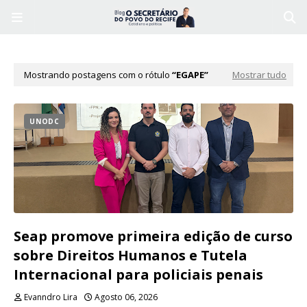
Mostrando postagens com o rótulo
EGAPE
Mostrar tudo
UNODC
Seap promove primeira edição de curso
sobre Direitos Humanos e Tutela
Internacional para policiais penais
Evanndro Lira
Agosto 06, 2026