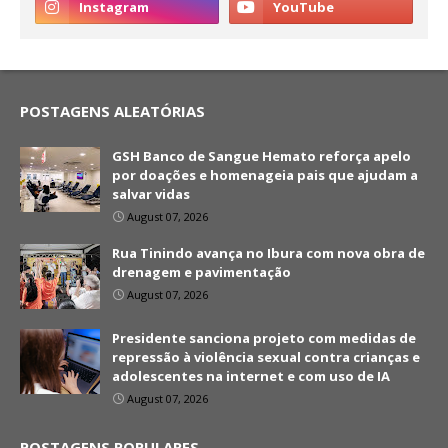
POSTAGENS ALEATÓRIAS
GSH Banco de Sangue Hemato reforça apelo
por doações e homenageia pais que ajudam a
salvar vidas
August 07, 2026
Rua Tinindo avança no Ibura com nova obra de
drenagem e pavimentação
August 07, 2026
Presidente sanciona projeto com medidas de
repressão à violência sexual contra crianças e
adolescentes na internet e com uso de IA
August 07, 2026
POSTAGENS POPULARES