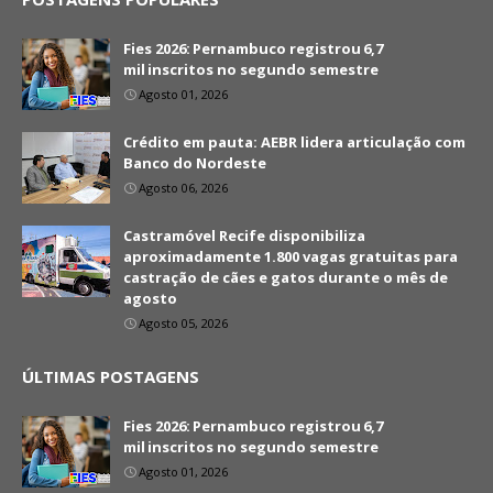
Fies 2026: Pernambuco registrou 6,7
mil inscritos no segundo semestre
Agosto 01, 2026
Crédito em pauta: AEBR lidera articulação com
Banco do Nordeste
Agosto 06, 2026
Castramóvel Recife disponibiliza
aproximadamente 1.800 vagas gratuitas para
castração de cães e gatos durante o mês de
agosto
Agosto 05, 2026
ÚLTIMAS POSTAGENS
Fies 2026: Pernambuco registrou 6,7
mil inscritos no segundo semestre
Agosto 01, 2026