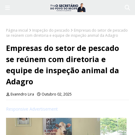
Página inicial
Inspeção do pescado
Empresas do setor de pescado
se reúnem com diretoria e equipe de inspeção animal da Adagro
Empresas do setor de pescado
se reúnem com diretoria e
equipe de inspeção animal da
Adagro
Evanndro Lira
Outubro 02, 2025
Responsive Advertisement