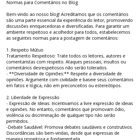
Normas para Comentários no Blog
Bem-vindo ao nosso blog! Acreditamos que os comentários
são uma parte essencial da experiência do leitor, promovendo
discussões enriquecedoras e diversificadas. Para garantir um
ambiente respeitoso e acolhedor para todos, estabelecemos
as seguintes normas para a postagem de comentários:
1. Respeito Mútuo
Tratamento Respeitoso: Trate todos os leitores, autores e
comentaristas com respeito. Ataques pessoais, insultos ou
comentários desrespeitosos não serão tolerados.
- **Diversidade de Opiniões:** Respeite a diversidade de
opiniões. Argumente com civilidade e baseie seus comentários
em fatos e lógica, não em preconceitos ou estereótipos.
2. Liberdade de Expressão
- Expressão de Ideias: Incentivamos a livre expressão de ideias
e opiniões. No entanto, comentários que promovam ódio,
violência ou discriminação de qualquer tipo não serão
permitidos.
-Debate Saudável: Promova debates saudáveis e construtivos.
Discordâncias são bem-vindas, desde que expressas de
maneira respeitosa e fundamentada.