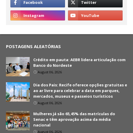
POSTAGENS ALEATÓRIAS
Crédito em pauta: AEBR lidera articulação com
Banco do Nordeste
August 06, 2026
Dia dos Pais: Recife oferece opções gratuitas e
ao ar livre para celebrar a data em parques,
mercados, museus e passeios turísticos
August 06, 2026
Mulheres já são 65,45% das matrículas do
Senac e têm aprovação acima da média
nacional
August 06, 2026