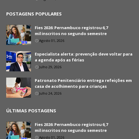
POSTAGENS POPULARES
Fies 2026: Pernambuco registrou 6,7
mil inscritos no segundo semestre
Agosto 01, 2026
Especialista alerta: prevenção deve voltar para
a agenda após as férias
Julho 29, 2026
Patronato Penitenciário entrega refeições em
casa de acolhimento para crianças
Julho 24, 2026
ÚLTIMAS POSTAGENS
Fies 2026: Pernambuco registrou 6,7
mil inscritos no segundo semestre
Agosto 01, 2026