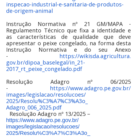
inspecao-industrial-e-
sanitaria-de-produtos-
de-
origem-animal
Instrução Normativa nº 21 GM/MAPA -
Regulamento Técnico que fixa a identidade e
as características de qualidade que deve
apresentar o peixe congelado, na forma desta
Instrução Normativa e do seu Anexo
-
https://wikisda.agricultura.
gov.br/dipoa_baselegal/in_21-
2017_rt_peixe_congelado.pdf
Resolução Adagro nº 06/2025
-
https://www.adagro.pe.gov.br/
images/legislacao/resolucoes/
2025/Resolu%C3%A7%C3%A3o_
Adagro_006_2025.pdf
Resolução Adagro nº 13/2025 –
https://www.adagro.pe.gov.br/
images/legislacao/resolucoes/
2025/Resolu%C3%A7%C3%A3o_