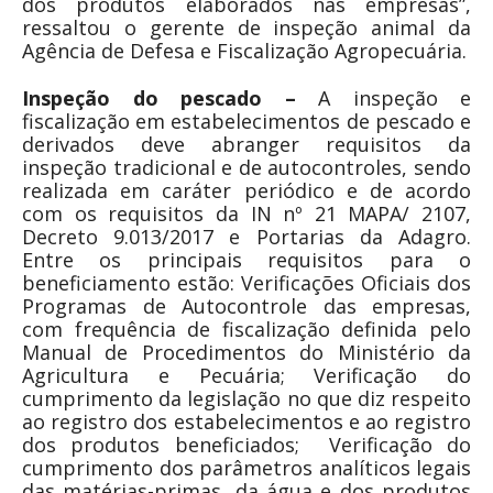
dos produtos elaborados nas empresas”,
ressaltou o gerente de inspeção animal da
Agência de Defesa e Fiscalização Agropecuária.
Inspeção do pescado
–
A inspeção e
fiscalização em estabelecimentos de pescado e
derivados deve abranger requisitos da
inspeção tradicional e de autocontroles, sendo
realizada em caráter periódico e de acordo
com os requisitos da IN nº 21 MAPA/ 2107,
Decreto 9.013/2017 e Portarias da Adagro.
Entre os principais requisitos para o
beneficiamento estão: Verificações Oficiais dos
Programas de Autocontrole das empresas,
com frequência de fiscalização definida pelo
Manual de Procedimentos do Ministério da
Agricultura e Pecuária; Verificação do
cumprimento da legislação no que diz respeito
ao registro dos estabelecimentos e ao registro
dos produtos beneficiados; Verificação do
cumprimento dos parâmetros analíticos legais
das matérias-primas, da água e dos produtos