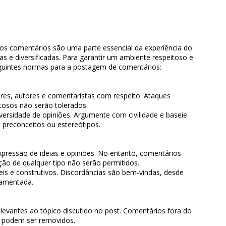
os comentários são uma parte essencial da experiência do
s e diversificadas. Para garantir um ambiente respeitoso e
guintes normas para a postagem de comentários:
ores, autores e comentaristas com respeito. Ataques
tosos não serão tolerados.
iversidade de opiniões. Argumente com civilidade e baseie
 preconceitos ou estereótipos.
expressão de ideias e opiniões. No entanto, comentários
ão de qualquer tipo não serão permitidos.
s e construtivos. Discordâncias são bem-vindas, desde
damentada.
levantes ao tópico discutido no post. Comentários fora do
o podem ser removidos.