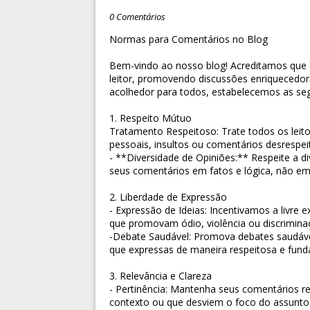
0 Comentários
Normas para Comentários no Blog
Bem-vindo ao nosso blog! Acreditamos que 
leitor, promovendo discussões enriquecedora
acolhedor para todos, estabelecemos as se
1. Respeito Mútuo
Tratamento Respeitoso: Trate todos os leit
pessoais, insultos ou comentários desrespei
- **Diversidade de Opiniões:** Respeite a d
seus comentários em fatos e lógica, não em
2. Liberdade de Expressão
- Expressão de Ideias: Incentivamos a livre 
que promovam ódio, violência ou discriminaç
-Debate Saudável: Promova debates saudávei
que expressas de maneira respeitosa e fun
3. Relevância e Clareza
- Pertinência: Mantenha seus comentários re
contexto ou que desviem o foco do assunt