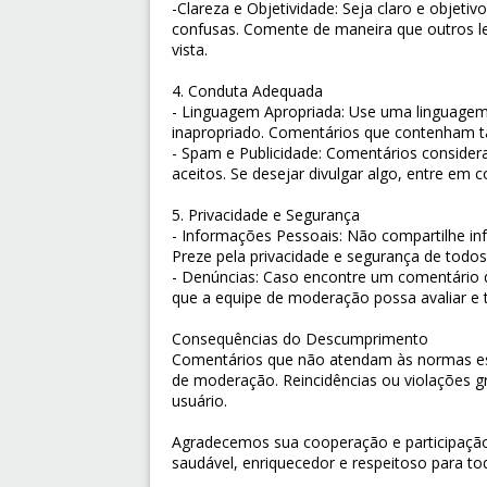
-Clareza e Objetividade: Seja claro e objet
confusas. Comente de maneira que outros l
vista.
4. Conduta Adequada
- Linguagem Apropriada: Use uma linguagem
inapropriado. Comentários que contenham t
- Spam e Publicidade: Comentários conside
aceitos. Se desejar divulgar algo, entre em 
5. Privacidade e Segurança
- Informações Pessoais: Não compartilhe in
Preze pela privacidade e segurança de todos
- Denúncias: Caso encontre um comentário qu
que a equipe de moderação possa avaliar e 
Consequências do Descumprimento
Comentários que não atendam às normas es
de moderação. Reincidências ou violações 
usuário.
Agradecemos sua cooperação e participação
saudável, enriquecedor e respeitoso para to