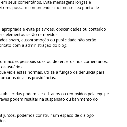
ivo em seus comentários. Evite mensagens longas e
eitores possam compreender facilmente seu ponto de
 apropriada e evite palavrões, obscenidades ou conteúdo
ais elementos serão removidos.
rados spam, autopromoção ou publicidade não serão
contato com a administração do blog.
formações pessoais suas ou de terceiros nos comentários.
 os usuários.
e viole estas normas, utilize a função de denúncia para
tomar as devidas providências.
tabelecidas podem ser editados ou removidos pela equipe
graves podem resultar na suspensão ou banimento do
! Juntos, podemos construir um espaço de diálogo
dos.