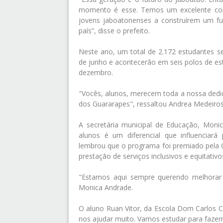
momento é esse. Temos um excelente cor
jovens jaboatonenses a construírem um fu
país”, disse o prefeito.
Neste ano, um total de 2.172 estudantes se
de junho e acontecerão em seis polos de est
dezembro.
"Vocês, alunos, merecem toda a nossa dedic
dos Guararapes", ressaltou Andrea Medeiros
A secretária municipal de Educação, Moni
alunos é um diferencial que influenciar
lembrou que o programa foi premiado pela O
prestação de serviços inclusivos e equitativo
"Estamos aqui sempre querendo melhorar 
Monica Andrade.
O aluno Ruan Vitor, da Escola Dom Carlos 
nos ajudar muito. Vamos estudar para fazer