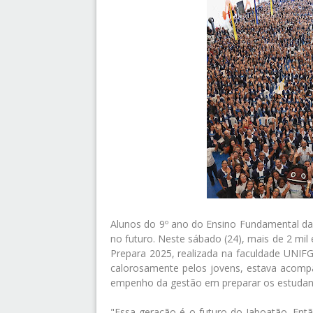
Alunos do 9º ano do Ensino Fundamental da
no futuro. Neste sábado (24), mais de 2 mi
Prepara 2025, realizada na faculdade UNIFG
calorosamente pelos jovens, estava acomp
empenho da gestão em preparar os estudante
"Essa geração é o futuro do Jaboatão. Ent