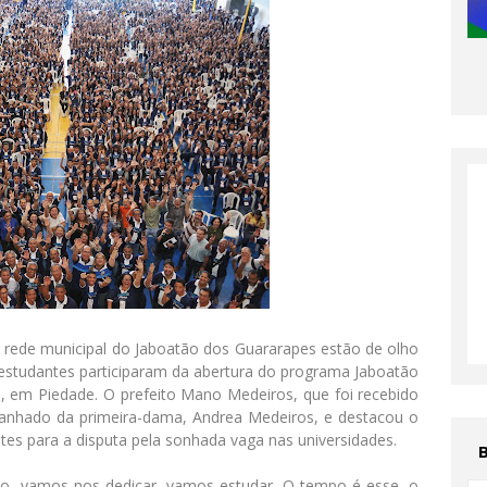
 rede municipal do Jaboatão dos Guararapes estão de olho
l estudantes participaram da abertura do programa Jaboatão
, em Piedade. O prefeito Mano Medeiros, que foi recebido
anhado da primeira-dama, Andrea Medeiros, e destacou o
s para a disputa pela sonhada vaga nas universidades.
ão, vamos nos dedicar, vamos estudar. O tempo é esse, o