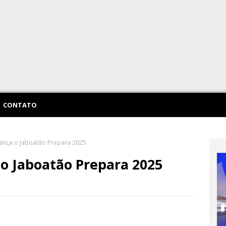
CONTATO
ança o Jaboatão Prepara 2025
o Jaboatão Prepara 2025