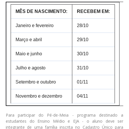
MÊS DE NASCIMENTO:
RECEBEM EM:
Janeiro e fevereiro
28/10
Março e abril
29/10
Maio e junho
30/10
Julho e agosto
31/10
Setembro e outubro
01/11
Novembro e dezembro
04/11
Para participar do Pé-de-Meia - programa destinado a
estudantes do Ensino Médio e EJA - o aluno deve ser
integrante de uma família inscrita no Cadastro Único para