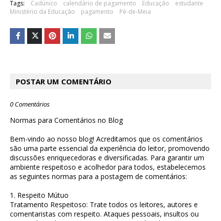
Tags:
Cadúnico
calendário de pagamento
Educação
estudante
Ministério da Educação
pagamento
Pé-de-Meia
POSTAR UM COMENTÁRIO
0 Comentários
Normas para Comentários no Blog
Bem-vindo ao nosso blog! Acreditamos que os comentários
são uma parte essencial da experiência do leitor, promovendo
discussões enriquecedoras e diversificadas. Para garantir um
ambiente respeitoso e acolhedor para todos, estabelecemos
as seguintes normas para a postagem de comentários:
1. Respeito Mútuo
Tratamento Respeitoso: Trate todos os leitores, autores e
comentaristas com respeito. Ataques pessoais, insultos ou