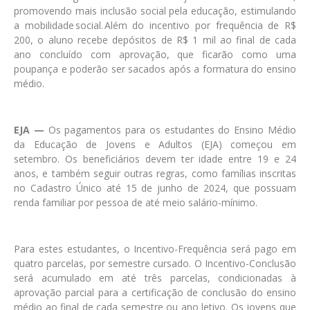
promovendo mais inclusão social pela educação, estimulando
a mobilidade social. Além do incentivo por frequência de R$
200, o aluno recebe depósitos de R$ 1 mil ao final de cada
ano concluído com aprovação, que ficarão como uma
poupança e poderão ser sacados após a formatura do ensino
médio.
EJA —
Os pagamentos para os estudantes do Ensino Médio
da Educação de Jovens e Adultos (EJA) começou em
setembro. Os beneficiários devem ter idade entre 19 e 24
anos, e também seguir outras regras, como famílias inscritas
no Cadastro Único até 15 de junho de 2024, que possuam
renda familiar por pessoa de até meio salário-mínimo.
Para estes estudantes, o Incentivo-Frequência será pago em
quatro parcelas, por semestre cursado. O Incentivo-Conclusão
será acumulado em até três parcelas, condicionadas à
aprovação parcial para a certificação de conclusão do ensino
médio ao final de cada semestre ou ano letivo. Os jovens que