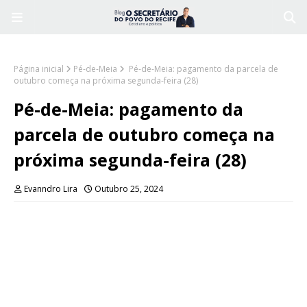
Página inicial
Pé-de-Meia
Pé-de-Meia: pagamento da parcela de
outubro começa na próxima segunda-feira (28)
Pé-de-Meia: pagamento da
parcela de outubro começa na
próxima segunda-feira (28)
Evanndro Lira
Outubro 25, 2024