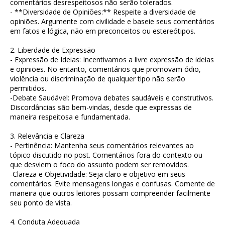
comentários desrespeitosos não serão tolerados.
- **Diversidade de Opiniões:** Respeite a diversidade de
opiniões. Argumente com civilidade e baseie seus comentários
em fatos e lógica, não em preconceitos ou estereótipos.
2. Liberdade de Expressão
- Expressão de Ideias: Incentivamos a livre expressão de ideias
e opiniões. No entanto, comentários que promovam ódio,
violência ou discriminação de qualquer tipo não serão
permitidos.
-Debate Saudável: Promova debates saudáveis e construtivos.
Discordâncias são bem-vindas, desde que expressas de
maneira respeitosa e fundamentada.
3. Relevância e Clareza
- Pertinência: Mantenha seus comentários relevantes ao
tópico discutido no post. Comentários fora do contexto ou
que desviem o foco do assunto podem ser removidos.
-Clareza e Objetividade: Seja claro e objetivo em seus
comentários. Evite mensagens longas e confusas. Comente de
maneira que outros leitores possam compreender facilmente
seu ponto de vista.
4. Conduta Adequada