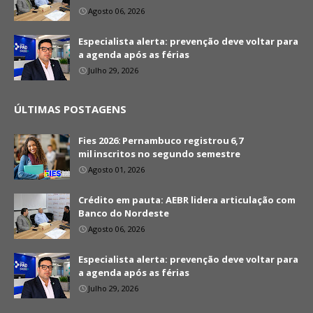
Agosto 06, 2026
Especialista alerta: prevenção deve voltar para
a agenda após as férias
Julho 29, 2026
ÚLTIMAS POSTAGENS
Fies 2026: Pernambuco registrou 6,7
mil inscritos no segundo semestre
Agosto 01, 2026
Crédito em pauta: AEBR lidera articulação com
Banco do Nordeste
Agosto 06, 2026
Especialista alerta: prevenção deve voltar para
a agenda após as férias
Julho 29, 2026