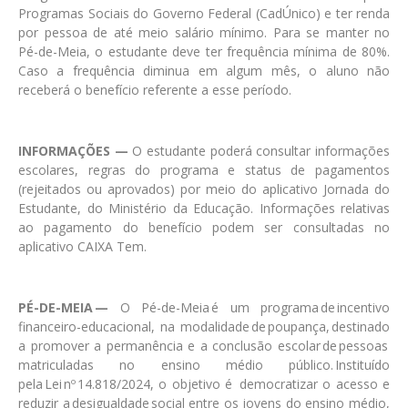
Programas Sociais do Governo Federal (CadÚnico) e ter renda
por pessoa de até meio salário mínimo. Para se manter no
Pé-de-Meia, o estudante deve ter frequência mínima de 80%.
Caso a frequência diminua em algum mês, o aluno não
receberá o benefício referente a esse período.
INFORMAÇÕES —
O estudante poderá consultar informações
escolares, regras do programa e status de pagamentos
(rejeitados ou aprovados) por meio do aplicativo Jornada do
Estudante, do Ministério da Educação. Informações relativas
ao pagamento do benefício podem ser consultadas no
aplicativo CAIXA Tem.
PÉ-DE-MEIA —
O Pé-de-Meia é um programa de incentivo
financeiro-educacional, na modalidade de poupança,
destinado
a promover a permanência e a conclusão escolar de pessoas
matriculadas no ensino médio público. Instituído
pela Lei nº 14.818/2024, o objetivo é democratizar o acesso e
reduzir a desigualdade social entre os jovens do ensino médio,