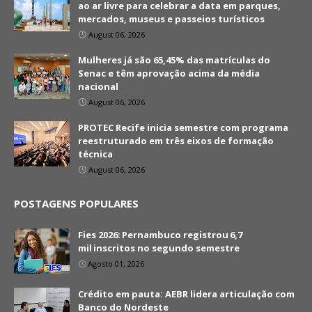
ao ar livre para celebrar a data em parques,
mercados, museus e passeios turísticos
August 06, 2026
Mulheres já são 65,45% das matrículas do
Senac e têm aprovação acima da média
nacional
August 06, 2026
PROTEC Recife inicia semestre com programa
reestruturado em três eixos de formação
técnica
August 06, 2026
POSTAGENS POPULARES
Fies 2026: Pernambuco registrou 6,7
mil inscritos no segundo semestre
Agosto 01, 2026
Crédito em pauta: AEBR lidera articulação com
Banco do Nordeste