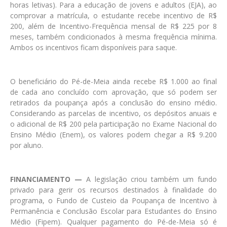
horas letivas). Para a educação de jovens e adultos (EJA), ao
comprovar a matrícula, o estudante recebe incentivo de R$
200, além de Incentivo-Frequência mensal de R$ 225 por 8
meses, também condicionados à mesma frequência mínima.
Ambos os incentivos ficam disponíveis para saque.
O beneficiário do Pé-de-Meia ainda recebe R$ 1.000 ao final
de cada ano concluído com aprovação, que só podem ser
retirados da poupança após a conclusão do ensino médio.
Considerando as parcelas de incentivo, os depósitos anuais e
o adicional de R$ 200 pela participação no Exame Nacional do
Ensino Médio (Enem), os valores podem chegar a R$ 9.200
por aluno.
FINANCIAMENTO —
A legislação criou também um fundo
privado para gerir os recursos destinados à finalidade do
programa, o Fundo de Custeio da Poupança de Incentivo à
Permanência e Conclusão Escolar para Estudantes do Ensino
Médio (Fipem). Qualquer pagamento do Pé-de-Meia só é