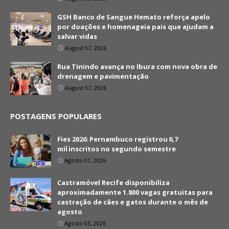
GSH Banco de Sangue Hemato reforça apelo
por doações e homenageia pais que ajudam a
salvar vidas
August 07, 2026
Rua Tinindo avança no Ibura com nova obra de
drenagem e pavimentação
August 07, 2026
POSTAGENS POPULARES
Fies 2026: Pernambuco registrou 6,7
mil inscritos no segundo semestre
Agosto 01, 2026
Castramóvel Recife disponibiliza
aproximadamente 1.800 vagas gratuitas para
castração de cães e gatos durante o mês de
agosto
Agosto 05, 2026