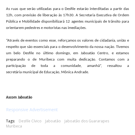
As ruas que serão utilizadas para o Desfile estarão interditadas a partir das
12h, com previsão de liberação às 17h30. A Secretaria Executiva de Ordem
Pública e Mobilidade disponibilizará 12 agentes municipais de trânsito para
orientarem pedestres e motoristas nas imediações.
“Através de eventos como esse, reforçamos os valores de cidadania, união e
respeito que são essenciais para o desenvolvimento da nossa nação
. Tivemos
um belo Desfile no último domingo, em Jaboatão Centro, e estamos
preparando o de Muribeca com muita dedicação. Contamos com a
participação de toda a comunidade, amanhã
”, ressaltou a
secretária
municipal de Educação, Mônica Andrade.
Ascom Jaboatão
Responsive Advertisement
Tags:
Desfile Cívico
Jaboatão
Jaboatão dos Guararapes
Muribeca