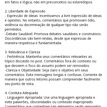
em fatos e lógica, não em preconceitos ou estereótipos.
2. Liberdade de Expressão
- Expressão de Ideias: Incentivamos a livre expressão de ideias
e opiniões. No entanto, comentários que promovam ódio,
violência ou discriminação de qualquer tipo não serão
permitidos.
-Debate Saudável: Promova debates saudáveis e construtivos.
Discordâncias são bem-vindas, desde que expressas de
maneira respeitosa e fundamentada.
3. Relevância e Clareza
- Pertinência: Mantenha seus comentários relevantes ao
tópico discutido no post. Comentários fora do contexto ou
que desviem o foco do assunto podem ser removidos.
-Clareza e Objetividade: Seja claro e objetivo em seus
comentários. Evite mensagens longas e confusas. Comente de
maneira que outros leitores possam compreender facilmente
seu ponto de vista.
4. Conduta Adequada
- Linguagem Apropriada: Use uma linguagem apropriada e
evite palavrões, obscenidades ou conteúdo inapropriado.
Comentários que contenham tais elementos serão removidos.