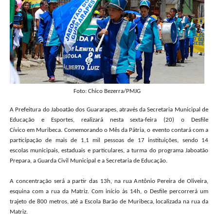
Foto: Chico Bezerra/PMJG
A Prefeitura do Jaboatão dos Guararapes, através da Secretaria Municipal de
Educação e Esportes, realizará nesta sexta-feira (20) o Desfile
Cívico em Muribeca. Comemorando o Mês da Pátria, o evento contará com a
participação de mais de 1,1 mil pessoas de 17 instituições, sendo 14
escolas municipais, estaduais e particulares, a turma do programa Jaboatão
Prepara, a Guarda Civil Municipal e a Secretaria de Educação.
A concentração será a partir das 13h, na rua Antônio Pereira de Oliveira,
esquina com a rua da Matriz. Com início às 14h, o Desfile percorrerá um
trajeto de 800 metros, até a Escola Barão de Muribeca, localizada na rua da
Matriz.