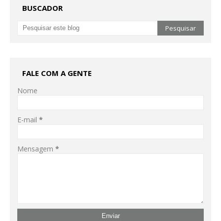
BUSCADOR
FALE COM A GENTE
Nome
E-mail
*
Mensagem
*