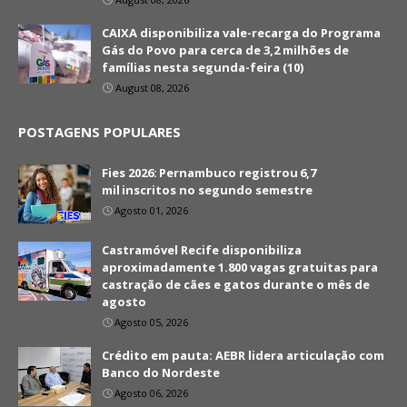
CAIXA disponibiliza vale-recarga do Programa
Gás do Povo para cerca de 3,2 milhões de
famílias nesta segunda-feira (10)
August 08, 2026
POSTAGENS POPULARES
Fies 2026: Pernambuco registrou 6,7
mil inscritos no segundo semestre
Agosto 01, 2026
Castramóvel Recife disponibiliza
aproximadamente 1.800 vagas gratuitas para
castração de cães e gatos durante o mês de
agosto
Agosto 05, 2026
Crédito em pauta: AEBR lidera articulação com
Banco do Nordeste
Agosto 06, 2026