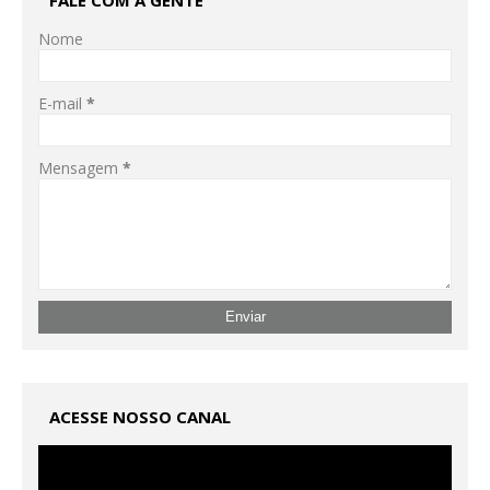
FALE COM A GENTE
Nome
E-mail
*
Mensagem
*
ACESSE NOSSO CANAL