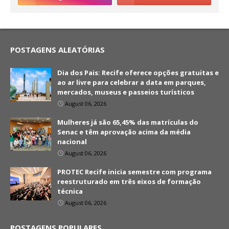
POSTAGENS ALEATÓRIAS
Dia dos Pais: Recife oferece opções gratuitas e
ao ar livre para celebrar a data em parques,
mercados, museus e passeios turísticos
August 06, 2026
Mulheres já são 65,45% das matrículas do
Senac e têm aprovação acima da média
nacional
August 06, 2026
PROTEC Recife inicia semestre com programa
reestruturado em três eixos de formação
técnica
August 06, 2026
POSTAGENS POPULARES